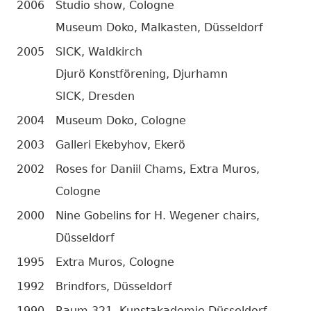
2006
Studio show, Cologne
Museum Doko, Malkasten, Düsseldorf
2005
SICK, Waldkirch
Djurö Konstförening, Djurhamn
SICK, Dresden
2004
Museum Doko, Cologne
2003
Galleri Ekebyhov, Ekerö
2002
Roses for Daniil Chams, Extra Muros,
Cologne
2000
Nine Gobelins for H. Wegener chairs,
Düsseldorf
1995
Extra Muros, Cologne
1992
Brindfors, Düsseldorf
1990
Raum 321, Kunstakademie Düsseldorf