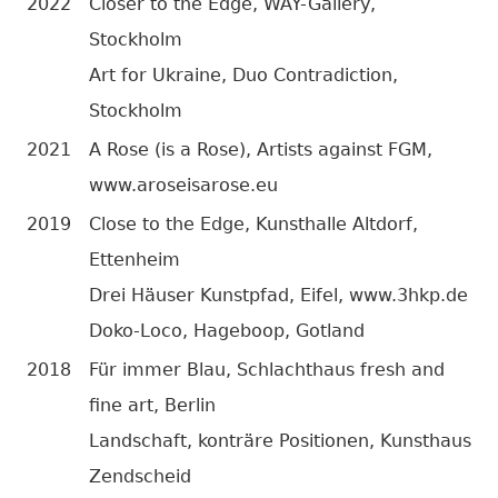
2022
Closer to the Edge, WAY-Gallery,
Stockholm
Art for Ukraine, Duo Contradiction,
Stockholm
2021
A Rose (is a Rose), Artists against FGM,
www.aroseisarose.eu
2019
Close to the Edge, Kunsthalle Altdorf,
Ettenheim
Drei Häuser Kunstpfad, Eifel, www.3hkp.de
Doko-Loco, Hageboop, Gotland
2018
Für immer Blau, Schlachthaus fresh and
fine art, Berlin
Landschaft, konträre Positionen, Kunsthaus
Zendscheid