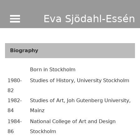
Eva Sjödahl-Essén
Biography
Born in Stockholm
1980-
Studies of History, University Stockholm
82
1982-
Studies of Art, Joh Gutenberg University,
84
Mainz
1984-
National College of Art and Design
86
Stockholm